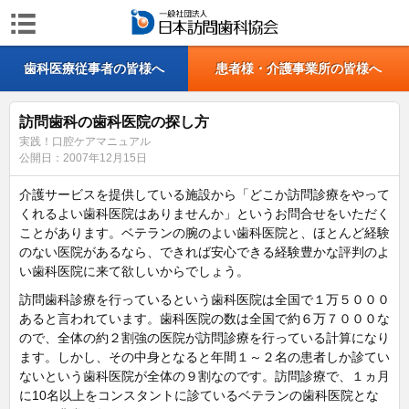
歯科医療従事者の皆様へ
患者様・介護事業所の皆様へ
訪問歯科の歯科医院の探し方
実践！口腔ケアマニュアル
公開日：
2007年12月15日
介護サービスを提供している施設から「どこか訪問診療をやって
くれるよい歯科医院はありませんか」というお問合せをいただく
ことがあります。ベテランの腕のよい歯科医院と、ほとんど経験
のない医院があるなら、できれば安心できる経験豊かな評判のよ
い歯科医院に来て欲しいからでしょう。
訪問歯科診療を行っているという歯科医院は全国で１万５０００
あると言われています。歯科医院の数は全国で約６万７０００な
ので、全体の約２割強の医院が訪問診療を行っている計算になり
ます。しかし、その中身となると年間１～２名の患者しか診てい
ないという歯科医院が全体の９割なのです。訪問診療で、１ヵ月
に10名以上をコンスタントに診ているベテランの歯科医院とな