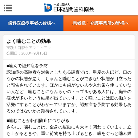
歯科医療従事者の皆様へ
患者様・介護事業所の皆様へ
よく噛むことの効果
実践！口腔ケアマニュアル
公開日：
2008年9月15日
■噛んで認知症を予防
認知症の高齢者を対象としたある調査では、重度の人ほど、口の
なかの状態が悪く、ちゃんと噛むことができない状態が目立った
と報告されています。ほかにも歯がない人や入れ歯を使っていな
い人など、噛むことになんらかのトラブルがある人には、痴呆の
症状が多いという結果が出ています。よく噛むことは脳の働きを
活発にすることがわかっていますが、認知症を予防する効果もあ
るのではないかと期待されています。
■噛むことが転倒防止につながる
さらに、噛むことは、全身の運動にも大きく関わっています。立
ち上がるときや、重い荷物を持ち上げるとき、歯をぐっと噛み締