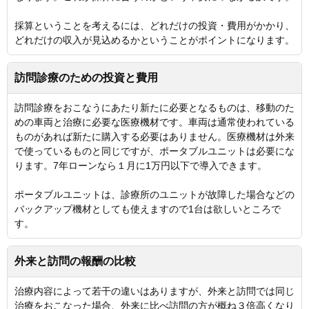
採算ということを考えるには、どれだけの投資・費用がかかり、
どれだけの収入が見込めるかということがポイントになります。
訪問診療のための投資と費用
訪問診療をおこなうにあたり新たに必要となるものは、移動のた
めの車両と治療に必要な医療機材です。車両は通常使われている
ものがあれば新たに購入する必要はありません。医療機材は外来
で使っているものと同じですが、ポータブルユニットは必要にな
ります。7年ローンなら１月に1万円以下で導入できます。
ポータブルユニットは、診療所のユニットが故障した場合などの
バックアップ機材としても使えますので1台は欲しいところで
す。
外来と訪問の報酬の比較
治療内容によって若干の違いはありますが、外来と訪問では同じ
治療をおこなった場合、外来に比べ訪問の方が概ね３倍高くなり