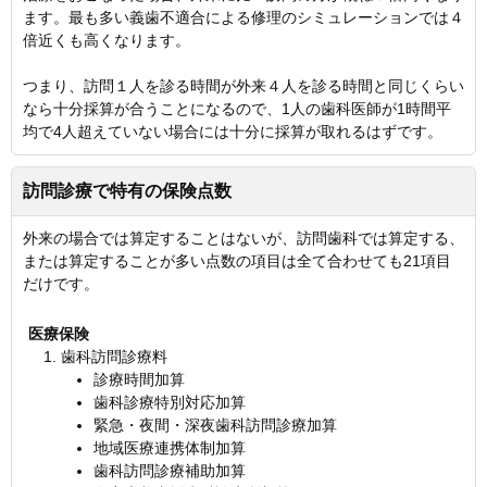
ます。最も多い義歯不適合による修理のシミュレーションでは４
倍近くも高くなります。
つまり、訪問１人を診る時間が外来４人を診る時間と同じくらい
なら十分採算が合うことになるので、1人の歯科医師が1時間平
均で4人超えていない場合には十分に採算が取れるはずです。
訪問診療で特有の保険点数
外来の場合では算定することはないが、訪問歯科では算定する、
または算定することが多い点数の項目は全て合わせても21項目
だけです。
医療保険
歯科訪問診療料
診療時間加算
歯科診療特別対応加算
緊急・夜間・深夜歯科訪問診療加算
地域医療連携体制加算
歯科訪問診療補助加算