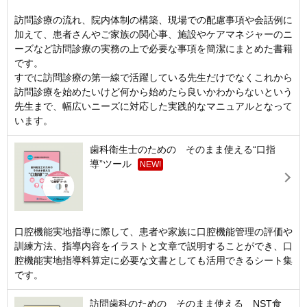
訪問診療の流れ、院内体制の構築、現場での配慮事項や会話例に
加えて、患者さんやご家族の関心事、施設やケアマネジャーのニ
ーズなど訪問診療の実務の上で必要な事項を簡潔にまとめた書籍
です。
すでに訪問診療の第一線で活躍している先生だけでなくこれから
訪問診療を始めたいけど何から始めたら良いかわからないという
先生まで、幅広いニーズに対応した実践的なマニュアルとなって
います。
歯科衛生士のための そのまま使える“口指
導”ツール
NEW!
口腔機能実地指導に際して、患者や家族に口腔機能管理の評価や
訓練方法、指導内容をイラストと文章で説明することができ、口
腔機能実地指導料算定に必要な文書としても活用できるシート集
です。
訪問歯科のための そのまま使える NST食