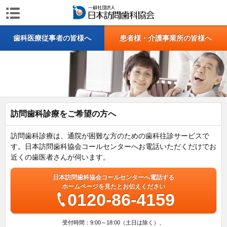
歯科医療従事者の皆様へ
患者様・介護事業所の皆様へ
訪問歯科診療をご希望の方へ
訪問歯科診療は、通院が困難な方のための歯科往診サービスで
す。日本訪問歯科協会コールセンターへお電話いただくだけでお
近くの歯医者さんが伺います。
日本訪問歯科協会コールセンターへ電話する
ホームページを見たとお伝えください
0120-86-4159
受付時間：9:00～18:00（土日は除く）、