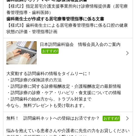
【様式2】指定居宅介護支援事業所向け診療情報提供書（居宅療
養管理指導・歯科医師）
歯科衛生士が作成する居宅療養管理指導に係る文書
【様式3】歯科衛生士による居宅療養管理指導に係る口腔の健康
状態の評価・管理指導計画
日本訪問歯科協会 情報会員入会のご案内
おすすめ!
大変動する訪問歯科の情報をタイムリーに！
・訪問診療の保険請求の方法
・訪問診療に関する診療報酬改定・介護報酬改定の最新情報
・訪問診療の診療・ケア・リハビリ・食支援についての情報
・訪問歯科の始め方から、トラブル対策まで
今なら、無料プレゼントも受け取れます。
無料！ 訪問歯科ネットへの登録はお済ですか？
おすすめ!
悩みを抱えている患者さんや介護者に先生の力をお貸しください