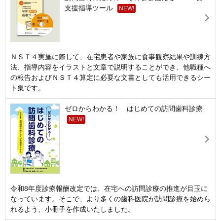
支援指導ツール
NEW!
ＮＳＴ４実施に際して、在宅患者や家族に食事観察結果や訓練方
法、指導内容をイラストと文章で説明することができ、他職種へ
の報告およびＮＳＴ４算定に必要な文書としても活用できるシー
ト集です。
ゼロからわかる！ はじめての訪問歯科診療
NEW!
令和8年度診療報酬改定では、在宅への訪問診療の推進が目玉に
なっています。そこで、より多くの歯科医院が訪問診療を始めら
れるよう、小冊子を作成いたしました。