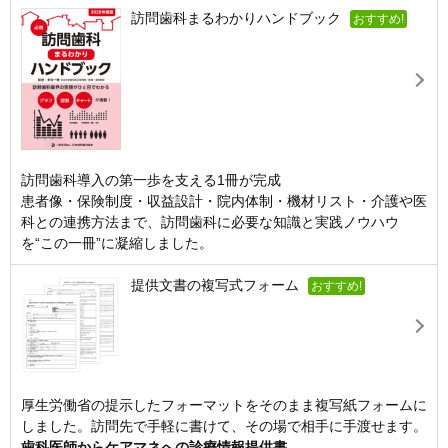
訪問歯科まるわかりハンドブック
おすすめ!
訪問歯科導入の第一歩を支える1冊が完成
患者像・保険制度・収益設計・院内体制・機材リスト・介護や医
科との連携方法まで、訪問歯科に必要な知識と実践ノウハウ
を“この一冊”に凝縮しました。
提供文書の複写式フォーム
おすすめ!
厚生労働省の提示したフォーマットをそのまま複写紙フォームに
しました。訪問先で手軽に書けて、その場で相手に手渡せます。
歯科医師からケアマネへの診療情報提供書