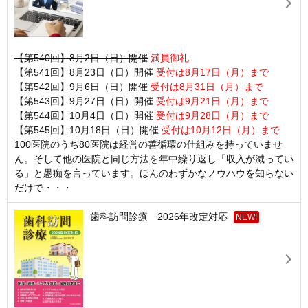
【第540回】8月2日（日）開催
満員御礼
【第541回】8月23日（日）開催
受付は8月17日（月）まで
【第542回】9月6日（日）開催
受付は8月31日（月）まで
【第543回】9月27日（日）開催
受付は9月21日（月）まで
【第544回】10月4日（日）開催
受付は9月28日（月）まで
【第545回】10月18日（日）開催
受付は10月12日（月）まで
100医院のうち80医院は経営の善循環の仕組みを持っていませ
ん。そして他の医院と同じ方法を年中繰り返し「収入が減ってい
る」と愚痴を言っています。ほんのわずかなノウハウを知らない
だけで・・・
歯科訪問診療 2026年改定対応
NEW!