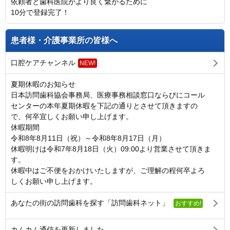
依頼者と歯科医院がより良く繋がるために
10分で登録完了！
患者様・介護事業所の皆様へ
口腔ケアチャンネル
NEW!
夏期休暇のお知らせ
日本訪問歯科協会事務局、医療事務相談窓口ならびにコール
センターの本年夏期休暇を下記の通りとさせて頂きますの
で、何卒宜しくお願い申し上げます。
休暇期間
令和8年8月11日（祝）～令和8年8月17日（月）
休暇明けは令和7年8月18日（火）09:00より営業させて頂きま
す。
休暇中はご不便をおかけいたしますが、ご理解の程何卒よろ
しくお願い申し上げます。
あなたの街の訪問歯科を探す「訪問歯科ネット」
おすすめ!
カムカム通信を更新しました