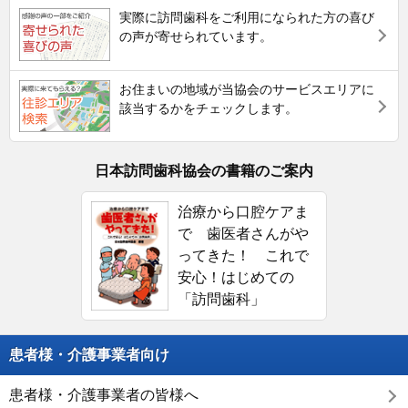
実際に訪問歯科をご利用になられた方の喜び
の声が寄せられています。
お住まいの地域が当協会のサービスエリアに
該当するかをチェックします。
日本訪問歯科協会の書籍のご案内
治療から口腔ケアま
で 歯医者さんがや
ってきた！ これで
安心！はじめての
「訪問歯科」
患者様・介護事業者向け
患者様・介護事業者の皆様へ