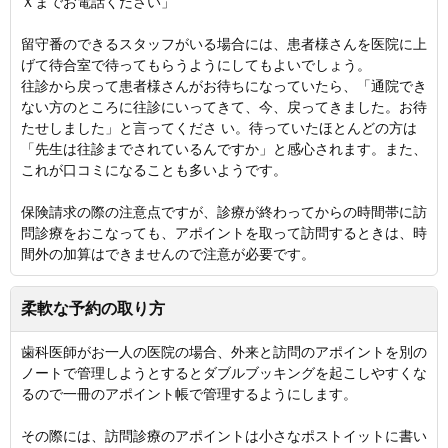
Ｘまでお電話ください」
留守番のできるスタッフがいる場合には、患者様さんを医院に上
げて待合室で待ってもらうようにしてもよいでしょう。
往診から戻って患者様さんがお待ちになっていたら、「通院でき
ない方のところに往診にいってきて、今、戻ってきました。お待
たせしました」と言ってくださ い。待っていたほとんどの方は
「先生は往診までされているんですか」と感心されます。また、
これが口コミになることも多いようです。
保険請求の際の注意点ですが、診療が終わってからの時間帯に訪
問診療をおこなっても、アポイントを取って訪問するときは、時
間外の加算はできませんので注意が必要です。
柔軟な予約の取り方
歯科医師がお一人の医院の場合、外来と訪問のアポイントを別の
ノートで管理しようとするとダブルブッキングを起こしやすくな
るので一冊のアポイント帳で管理するようにします。
その際には、訪問診療のアポイントは小さなポストイットに書い