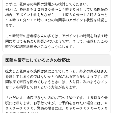
まずは、昼休みの時間の活用から検討してください。
例えば、昼休みを１２時３０分〜１４時３０分としている医院の
場合、アポイント帳を見ながら、１１時３０分〜１２時３０分と
１４時３０分〜１５時３０分の時間帯のアポイント状況を確認し
ます。
この時間帯の患者様さんの多くは、アポイントの時間を前後１時
間に寄せてもあまり影響がないようです。そして、確保したこの
時間帯に訪問診療をおこなうようにします。
医院を留守にしているときの対応は
拡大した昼休みを訪問診療に当ててしまうと、外来の患者様さん
を逃してしまうのではないかと心配される方も多いようです。訪
問診療で医院を閉めてしまうときには、入り口に次のようなメッ
セージを掲示しておくという方法があります。
「ただいま、通院できない方のお宅へ往診中です。１５時３０分
頃には戻ります。お手数ですが、ご予約をされたい場合には、Ｘ
ＸＸＸ—ＸＸＸＸ、緊急の場合には、０９０—ＸＸＸＸ—ＸＸＸ