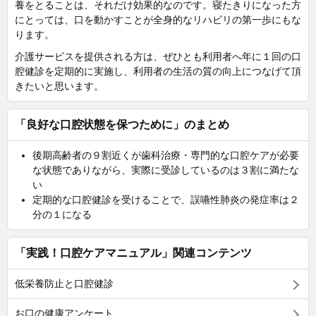
養をとることは、それだけ効果的なのです。寝たきりになった方
にとっては、口を動かすことが全身的なリハビリの第一歩にもな
ります。
介護サービスを提供される方は、ぜひとも利用者へ年に１回の口
腔健診を定期的に実施し、利用者の生活の質の向上につなげて頂
きたいと思います。
「良好な口腔状態を保つために」のまとめ
後期高齢者の９割近くが歯科治療・専門的な口腔ケアが必要
な状態でありながら、実際に受診しているのは３割に満たな
い
定期的な口腔健診を受けることで、誤嚥性肺炎の発症率は２
分の１になる
「実践！口腔ケアマニュアル」関連コンテンツ
低栄養防止と口腔健診
お口の健康アンケート