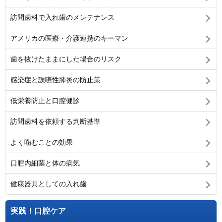
訪問歯科で入れ歯のメンテナンス
アメリカの医療・介護連携のキーマン
歯を抜けたままにした場合のリスク
感染症と誤嚥性肺炎の防止策
低栄養防止と口腔健診
訪問歯科を依頼する判断基準
よく噛むことの効果
口腔内細菌と体の病気
健康器具としての入れ歯
実践！口腔ケア