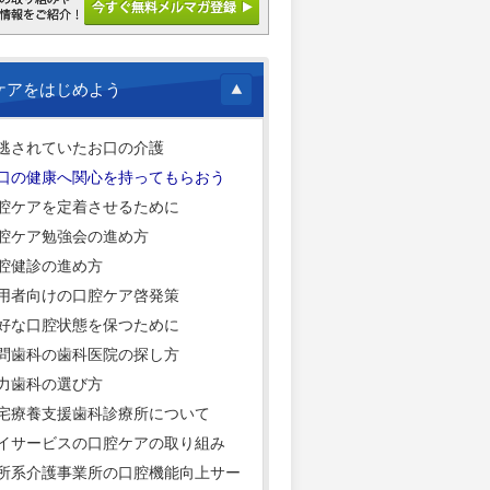
ケアをはじめよう
逃されていたお口の介護
口の健康へ関心を持ってもらおう
腔ケアを定着させるために
腔ケア勉強会の進め方
腔健診の進め方
用者向けの口腔ケア啓発策
好な口腔状態を保つために
問歯科の歯科医院の探し方
力歯科の選び方
宅療養支援歯科診療所について
イサービスの口腔ケアの取り組み
所系介護事業所の口腔機能向上サー