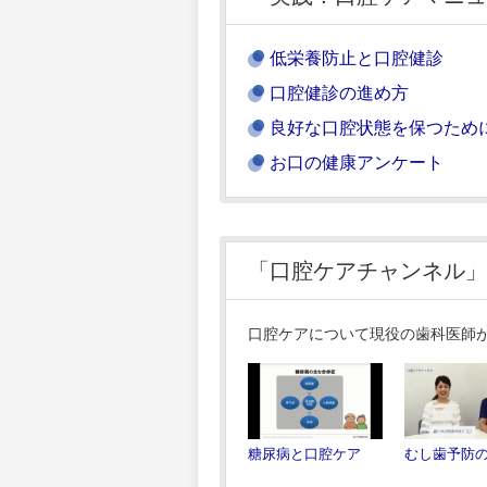
低栄養防止と口腔健診
口腔健診の進め方
良好な口腔状態を保つため
お口の健康アンケート
「口腔ケアチャンネル」
口腔ケアについて現役の歯科医師
糖尿病と口腔ケア
むし歯予防