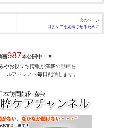
次のページ
口腔ケアを定着させるために
987
動画
本公開中！▼
みやお役立ち情報が満載の動画を
メールアドレスへ毎日配信します。