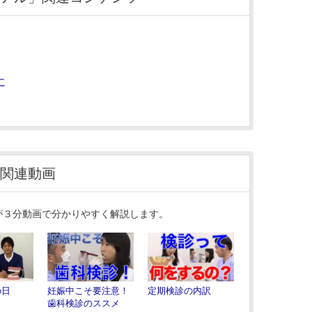
に
関連動画
が３分動画で分かりやすく解説します。
の日
妊娠中こそ要注意！
定期検診の内訳
歯科検診のススメ