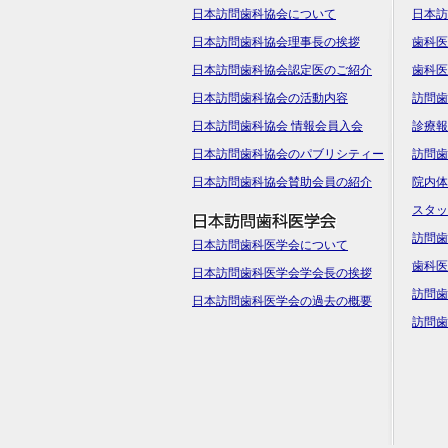
日本訪問歯科協会について
日本訪
日本訪問歯科協会理事長の挨拶
歯科医
日本訪問歯科協会認定医のご紹介
歯科医
日本訪問歯科協会の活動内容
訪問歯
日本訪問歯科協会 情報会員入会
診療報
日本訪問歯科協会のパブリシティー
訪問歯
日本訪問歯科協会賛助会員の紹介
院内体
スタッ
訪問歯
日本訪問歯科医学会について
歯科医
日本訪問歯科医学会学会長の挨拶
訪問歯
日本訪問歯科医学会の過去の概要
訪問歯