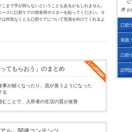
ビ
そこまで手が回らないということもあるかもしれません。
お
ペースに口腔ケアの啓発用ポスターを貼ってください。そ
フは何気なくとも口腔ケアについて意識を向けてくれるよ
口腔
実践
口腔
ってもらおう」のまとめ
訪問
食事が細くなったり、息が臭うようになった
する
組むことで、入所者の生活の質が改善
アル」関連コンテンツ