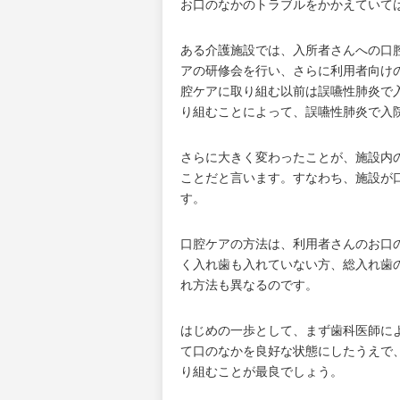
お口のなかのトラブルをかかえていて
ある介護施設では、入所者さんへの口
アの研修会を行い、さらに利用者向け
腔ケアに取り組む以前は誤嚥性肺炎で
り組むことによって、誤嚥性肺炎で入
さらに大きく変わったことが、施設内
ことだと言います。すなわち、施設が
す。
口腔ケアの方法は、利用者さんのお口
く入れ歯も入れていない方、総入れ歯
れ方法も異なるのです。
はじめの一歩として、まず歯科医師に
て口のなかを良好な状態にしたうえで
り組むことが最良でしょう。