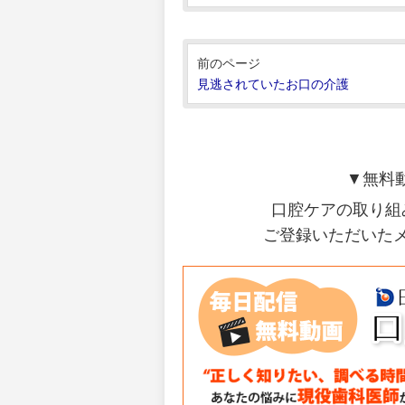
前のページ
見逃されていたお口の介護
▼無料
口腔ケアの取り組
ご登録いただいた