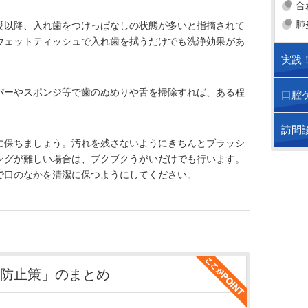
合
肺
災以降、入れ歯をつけっぱなしの状態が多いと指摘されて
ウェットティッシュで入れ歯を拭うだけでも洗浄効果があ
実践
パーやスポンジ等で歯のぬめりや舌を掃除すれば、ある程
口腔
訪問
に保ちましょう。汚れを残さないようにきちんとブラッシ
ングが難しい場合は、ブクブクうがいだけでも行います。
で口のなかを清潔に保つようにしてください。
防止策」のまとめ