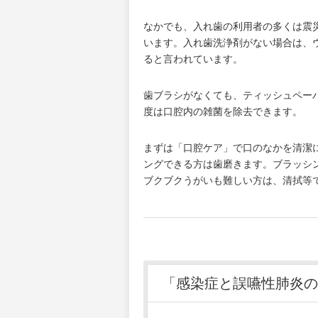
なかでも、入れ歯の利用者の多くは震
います。入れ歯洗浄剤がない場合は、
ると言われています。
歯ブラシがなくても、ティッシュペー
度は口腔内の雑菌を除去できます。
まずは「口腔ケア」で口のなかを清潔
ングできる方は歯磨きます。ブラッシ
ブクブクうがいも難しい方は、清拭等
「感染症と誤嚥性肺炎の