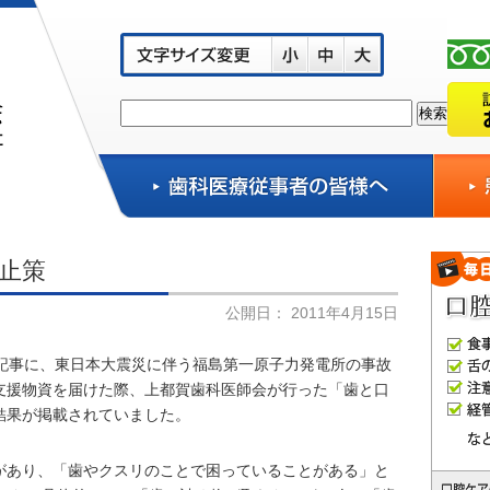
止策
公開日：
2011年4月15日
の記事に、東日本大震災に伴う福島第一原子力発電所の事故
支援物資を届けた際、上都賀歯科医師会が行った「歯と口
結果が掲載されていました。
があり、「歯やクスリのことで困っていることがある」と