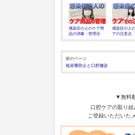
感染症の人のケア用
感染症の人
品の消毒・管理法
アの注意点
前のページ
低栄養防止と口腔健診
▼無料
口腔ケアの取り組
ご登録いただいた