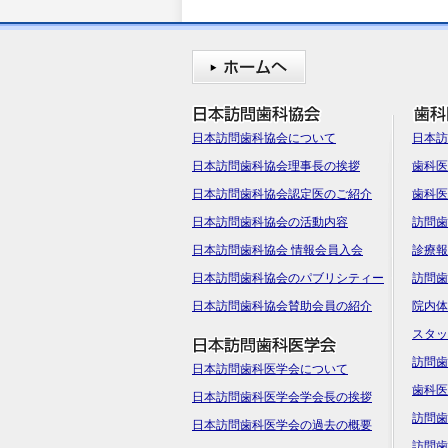
日本訪問歯科協会について
日本訪
日本訪問歯科協会理事長の挨拶
歯科医
日本訪問歯科協会認定医のご紹介
歯科医
日本訪問歯科協会の活動内容
訪問歯
日本訪問歯科協会 情報会員入会
診療報
日本訪問歯科協会のパブリシティー
訪問歯
日本訪問歯科協会賛助会員の紹介
院内体
スタッ
訪問歯
日本訪問歯科医学会について
歯科医
日本訪問歯科医学会学会長の挨拶
訪問歯
日本訪問歯科医学会の過去の概要
訪問歯