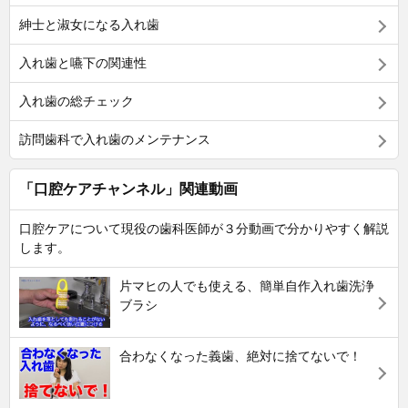
紳士と淑女になる入れ歯
入れ歯と嚥下の関連性
入れ歯の総チェック
訪問歯科で入れ歯のメンテナンス
「口腔ケアチャンネル」関連動画
口腔ケアについて現役の歯科医師が３分動画で分かりやすく解説
します。
片マヒの人でも使える、簡単自作入れ歯洗浄
ブラシ
合わなくなった義歯、絶対に捨てないで！