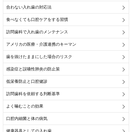
合わない入れ歯の対応法
食べなくても口腔ケアをする習慣
訪問歯科で入れ歯のメンテナンス
アメリカの医療・介護連携のキーマン
歯を抜けたままにした場合のリスク
感染症と誤嚥性肺炎の防止策
低栄養防止と口腔健診
訪問歯科を依頼する判断基準
よく噛むことの効果
口腔内細菌と体の病気
健康器具としての入れ歯