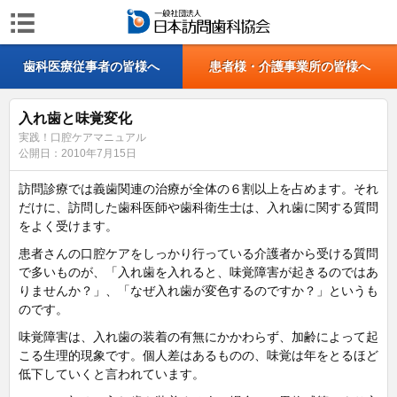
歯科医療従事者の皆様へ
患者様・介護事業所の皆様へ
入れ歯と味覚変化
実践！口腔ケアマニュアル
公開日：
2010年7月15日
訪問診療では義歯関連の治療が全体の６割以上を占めます。それ
だけに、訪問した歯科医師や歯科衛生士は、入れ歯に関する質問
をよく受けます。
患者さんの口腔ケアをしっかり行っている介護者から受ける質問
で多いものが、「入れ歯を入れると、味覚障害が起きるのではあ
りませんか？」、「なぜ入れ歯が変色するのですか？」というも
のです。
味覚障害は、入れ歯の装着の有無にかかわらず、加齢によって起
こる生理的現象です。個人差はあるものの、味覚は年をとるほど
低下していくと言われています。