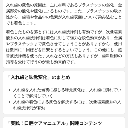
入れ歯の変色の原因は、主に材料であるプラスチックの劣化、金
属部分の酸化や硫化によるものです。また、プラスチックの吸水
性から、歯垢や食品中の色素が入れ歯表面について染み込むこと
でも着色します。
着色したものを落とすには入れ歯洗浄剤も有効ですが、次亜塩素
酸系の入れ歯洗浄剤は着色に対して強力な脱色効果があり、金属
やプラスチックまで変色させてしまうことがありますから、使用
は数日に１回ほどを目安とするとよいでしょう。この他にも、超
音波洗浄機を使った手入れなどの方法もありますが、歯科医師の
指導を受けて行うのが最も効果的です。
「入れ歯と味覚変化」のまとめ
入れ歯を入れた当初に感じる味覚変化は、入れ歯に慣れてい
くことで解消していく
入れ歯の着色による変色を解決するには、次亜塩素酸系の入
れ歯洗浄剤が有効
「実践！口腔ケアマニュアル」関連コンテンツ