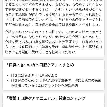
することはおすすめできません。なぜなら、ものをかめなくなっ
て栄養状態が低下するうえに、「かむ」という感覚刺激がなくな
ることで認知症が進んでしまう場合もあるからです。入れ歯をと
りはずして清掃できないときは、くちびるや舌のマッサージをし
てだ液腺を刺激し、自浄作用を高めて口臭を緩和させましょう。
介護をされている方はとても多忙です。そのため口腔ケアはどう
しても後回しになりがちですが、気持ちよく介護するためにも、
介護を受ける方の口臭を解消することは重要です。口臭がひどい
方には、歯科医師による診察を受け、歯科衛生士による専門的口
腔ケアを定期的に受けることを勧めてください。
「口臭のきつい方の口腔ケア」のまとめ
口臭にはさまざまな原因がある
口臭解決のためには日頃の清掃が重要で、特に着脱式の義歯
を使用している場合はブラッシングが効果的
「実践！口腔ケアマニュアル」関連コンテンツ