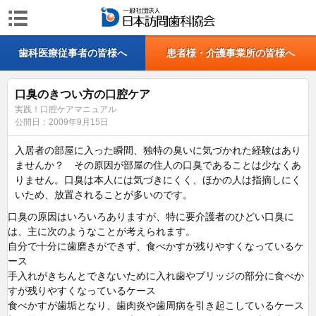
歯科医療従事者の皆様へ
患者様・介護事業所の皆様へ
口臭のきつい方の口腔ケア
実践！口腔ケアマニュアル
公開日：
2009年9月15日
入居者の部屋に入った瞬間、独特の臭いに気づかれた経験はあり
ませんか？ その原因が部屋の住人の口臭であることは少なくあ
りません。口臭は本人には気づきにくく、ほかの人は指摘しにく
いため、放置されることが多いのです。
口臭の原因はいろいろありますが、特に要介護者のひどい口臭に
は、主に次のようなことが考えられます。
自分で十分に歯磨きができず、食べかすが残りやすくなっているケ
ース
手入れがきちんとできないために入れ歯やブリッジの部分に食べか
すが残りやすくなっているケース
食べかすが歯垢となり、歯肉炎や歯周病を引き起こしているケース