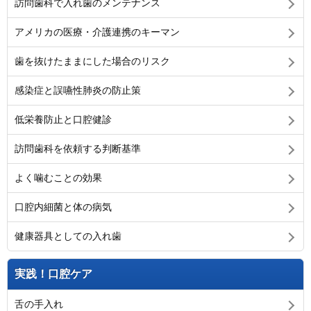
訪問歯科で入れ歯のメンテナンス
アメリカの医療・介護連携のキーマン
歯を抜けたままにした場合のリスク
感染症と誤嚥性肺炎の防止策
低栄養防止と口腔健診
訪問歯科を依頼する判断基準
よく噛むことの効果
口腔内細菌と体の病気
健康器具としての入れ歯
実践！口腔ケア
舌の手入れ