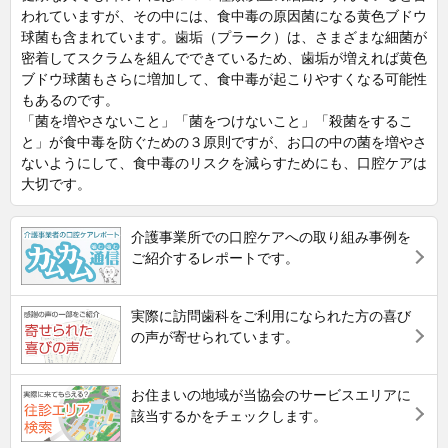
われていますが、その中には、食中毒の原因菌になる黄色ブドウ
球菌も含まれています。歯垢（プラーク）は、さまざまな細菌が
密着してスクラムを組んでできているため、歯垢が増えれば黄色
ブドウ球菌もさらに増加して、食中毒が起こりやすくなる可能性
もあるのです。
「菌を増やさないこと」「菌をつけないこと」「殺菌をするこ
と」が食中毒を防ぐための３原則ですが、お口の中の菌を増やさ
ないようにして、食中毒のリスクを減らすためにも、口腔ケアは
大切です。
介護事業所での口腔ケアへの取り組み事例を
ご紹介するレポートです。
実際に訪問歯科をご利用になられた方の喜び
の声が寄せられています。
お住まいの地域が当協会のサービスエリアに
該当するかをチェックします。