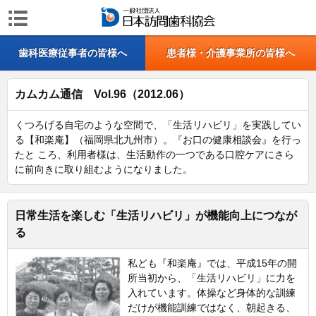
歯科医療従事者の皆様へ
患者様・介護事業所の皆様へ
カムカム通信 Vol.96（2012.06）
くつろげる自宅のような空間で、「生活リハビリ」を実践してい
る【和楽庵】（福岡県北九州市）。『お口の健康相談会』を行っ
たと ころ、利用者様は、生活動作の一つである口腔ケアにさら
に前向きに取り組むようになりました。
日常生活を楽しむ「生活リハビリ」が機能向上につなが
る
私ども『和楽庵』では、平成15年の開
所当初から、「生活リハビリ」に力を
入れています。体操など身体的な訓練
だけが機能訓練ではなく、朝起きる、