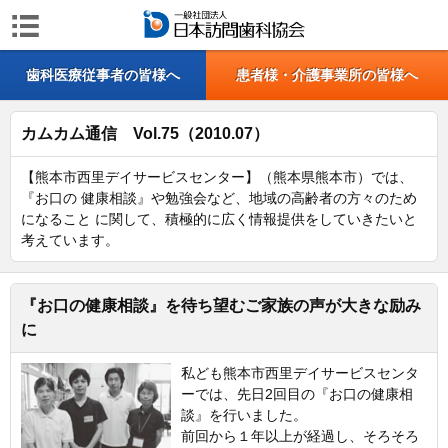
歯科医療従事者の皆様へ
患者様・介護事業所の皆様へ
カムカム通信 Vol.75（2010.07）
【熊本市西里デイサービスセンター】（熊本県熊本市）では、
『お口の 健康相談』や勉強会など、地域の高齢者の方々のため
になること に関して、積極的に広く情報提供をしていきたいと
考えています。
『お口の健康相談』を待ち望むご家族の声が大きな励み
に
私ども熊本市西里デイサービスセンタ
ーでは、先日2回目の『お口の健康相
談』を行いました。
前回から１年以上が経過し、そろそろ