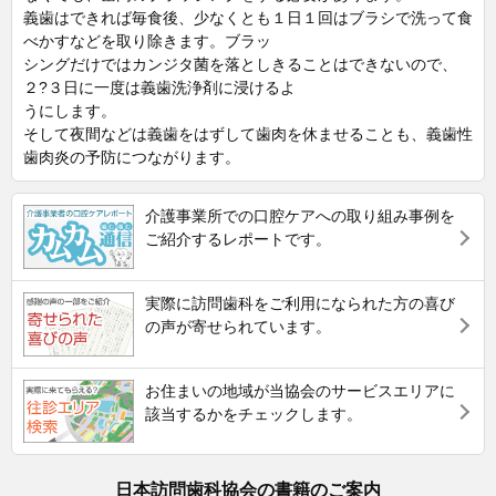
義歯はできれば毎食後、少なくとも１日１回はブラシで洗って食
べかすなどを取り除きます。ブラッ
シングだけではカンジタ菌を落としきることはできないので、
２?３日に一度は義歯洗浄剤に浸けるよ
うにします。
そして夜間などは義歯をはずして歯肉を休ませることも、義歯性
歯肉炎の予防につながります。
介護事業所での口腔ケアへの取り組み事例を
ご紹介するレポートです。
実際に訪問歯科をご利用になられた方の喜び
の声が寄せられています。
お住まいの地域が当協会のサービスエリアに
該当するかをチェックします。
日本訪問歯科協会の書籍のご案内