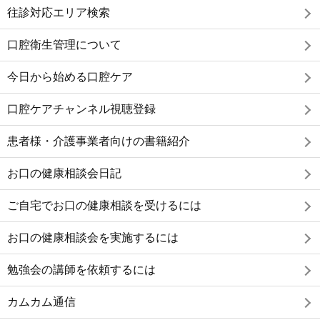
往診対応エリア検索
口腔衛生管理について
今日から始める口腔ケア
口腔ケアチャンネル視聴登録
患者様・介護事業者向けの書籍紹介
お口の健康相談会日記
ご自宅でお口の健康相談を受けるには
お口の健康相談会を実施するには
勉強会の講師を依頼するには
カムカム通信