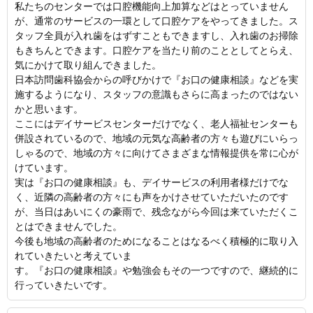
私たちのセンターでは口腔機能向上加算などはとっていません
が、通常のサービスの一環として口腔ケアをやってきました。ス
タッフ全員が入れ歯をはずすこともできますし、入れ歯のお掃除
もきちんとできます。口腔ケアを当たり前のこととしてとらえ、
気にかけて取り組んできました。
日本訪問歯科協会からの呼びかけで『お口の健康相談』などを実
施するようになり、スタッフの意識もさらに高まったのではない
かと思います。
ここにはデイサービスセンターだけでなく、老人福祉センターも
併設されているので、地域の元気な高齢者の方々も遊びにいらっ
しゃるので、地域の方々に向けてさまざまな情報提供を常に心が
けています。
実は『お口の健康相談』も、デイサービスの利用者様だけでな
く、近隣の高齢者の方々にも声をかけさせていただいたのです
が、当日はあいにくの豪雨で、残念ながら今回は来ていただくこ
とはできませんでした。
今後も地域の高齢者のためになることはなるべく積極的に取り入
れていきたいと考えていま
す。『お口の健康相談』や勉強会もその一つですので、継続的に
行っていきたいです。