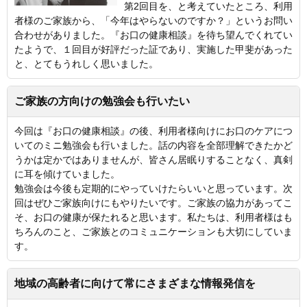
第2回目を、と考えていたところ、利用
者様のご家族から、「今年はやらないのですか？」というお問い
合わせがありました。『お口の健康相談』を待ち望んでくれてい
たようで、１回目が好評だった証であり、実施した甲斐があった
と、とてもうれしく思いました。
ご家族の方向けの勉強会も行いたい
今回は『お口の健康相談』の後、利用者様向けにお口のケアにつ
いてのミニ勉強会も行いました。話の内容を全部理解できたかど
うかは定かではありませんが、皆さん居眠りすることなく、真剣
に耳を傾けていました。
勉強会は今後も定期的にやっていけたらいいと思っています。次
回はぜひご家族向けにもやりたいです。ご家族の協力があってこ
そ、お口の健康が保たれると思います。私たちは、利用者様はも
ちろんのこと、ご家族とのコミュニケーションも大切にしていま
す。
地域の高齢者に向けて常にさまざまな情報発信を