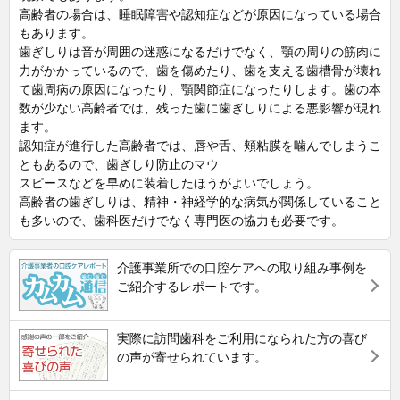
高齢者の場合は、睡眠障害や認知症などが原因になっている場合
もあります。
歯ぎしりは音が周囲の迷惑になるだけでなく、顎の周りの筋肉に
力がかかっているので、歯を傷めたり、歯を支える歯槽骨が壊れ
て歯周病の原因になったり、顎関節症になったりします。歯の本
数が少ない高齢者では、残った歯に歯ぎしりによる悪影響が現れ
ます。
認知症が進行した高齢者では、唇や舌、頬粘膜を噛んでしまうこ
ともあるので、歯ぎしり防止のマウ
スピースなどを早めに装着したほうがよいでしょう。
高齢者の歯ぎしりは、精神・神経学的な病気が関係していること
も多いので、歯科医だけでなく専門医の協力も必要です。
介護事業所での口腔ケアへの取り組み事例を
ご紹介するレポートです。
実際に訪問歯科をご利用になられた方の喜び
の声が寄せられています。