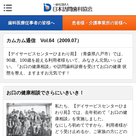
歯科医療従事者の皆様へ
患者様・介護事業所の皆様へ
カムカム通信 Vol.64（2009.07）
【デイサービスセンターひまわり苑】（青森県八戸市）では、
90歳、100歳を超える利用者様もいて、みなさん元気いっ ぱ
い。『お口の健康相談』や訪問歯科診療を受けてお口の健康 状
態を整え、ますますお元気です！
お口の健康相談でさらにいきいき！
私たち、【デイサービスセンターひま
わり苑】では、去年初めて『お口の健
康相談』を実施しました。
なにしろ初めてですから、利用者様が
どう受け止めるか、ご家族の方にどの