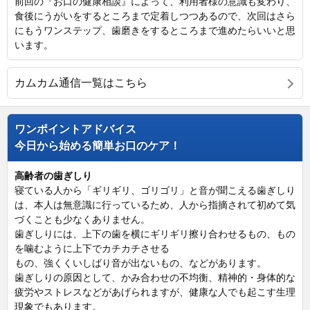
前回の『お口の健康相談』によって、利用者様の意識も変わり、
食後にうがいをするところまで定着しつつあるので、次回はさら
にもうワンステップ、歯磨きをするところまで進めたらいいと思
います。
カムカム通信一覧はこちら
ワンポイントアドバイス
今日から始める簡単お口のケア！
高齢者の歯ぎしり
寝ている人から「ギリギリ、ゴリゴリ」と音が聞こえる歯ぎしり
は、本人は無意識に行っているため、人から指摘されて初めて気
づくことも少なくありません。
歯ぎしりには、上下の歯を横にギリギリ擦り合わせるもの、もの
を噛むように上下でカチカチさせる
もの、強くくいしばり音が出ないもの、などがあります。
歯ぎしりの原因として、かみ合わせの不均衡、精神的・身体的な
疲労やストレスなどがあげられますが、健康な人でも起こす生理
現象でもあります。