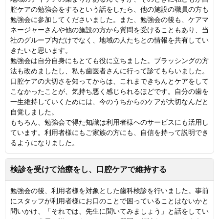
腔ケアの勉強会をするという話をしたら、他の施設の職員の方も
勉強会に参加してくださいました。また、勉強会の後も、ケアマ
ネージャーさんや他の施設の方から質問を受けることもあり、当
社のグループ内だけでなく、地域の人たちとの情報を共有してい
きたいと思います。
勉強会は自分自身にもとても役に立ちました。ブラッシングの方
法も改めましたし、私も歯医者さんに行って診てもらいました。
口腔ケアの大切さを知ってからは、これまできちんとケアをして
こなかったことが、気持ち悪く感じられるほどです。自分の歯を
一生維持していくためには、今のうちからのケアが大切なんだと
自覚しました。
もちろん、勉強会で得た知識は利用者様へのサービスにも活用し
ています。利用者様にもご家族の方にも、自信を持って説明でき
るようになりました。
検診を受けて治療をし、口腔ケアで維持する
勉強会の後、利用者様を対象とした歯科検診を行いました。事前
にスタッフが利用者様にお口のことで困っていることはないかと
問いかけ、「それでは、先生に聞いてみましょう」と話をしてい