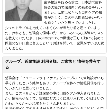
歯科検診を始める前に、日本訪問歯科
協会の協力で職員向けの勉強会を行い
ました。以前は私たちも口腔ケアの知
識が乏しく、口の中の問題はせいぜい
虫歯ぐらいだと思っていましたし、
少々のトラブルを抱えているくらいが当たり前と思っていまし
た。けれども、勉強会で歯科の先生からいろいろな病気やリスク
を教えていただき、口の中のすべての機能が正しく動いて初めて
問題のない口腔と言えるというお話を聞いて、認識がずいぶん変
わりました。
グループ、近隣施設 利用者様、ご家族と 情報を共有す
る
勉強会は「ヒューマンライフケア」グループの中で当施設がいち
早く行ったという経緯もあり、グループ全体への情報発信も行っ
ていきたいと思っていました。
また、この４月から介護保険の中に口腔ケアが導入されました
が、情報も少なくて、実際にどのように取り入れていけばよいの
かわからなかった現場もたくさんありました。
地域のデイケアの集まりがあるんですが、そのときに私どもが口