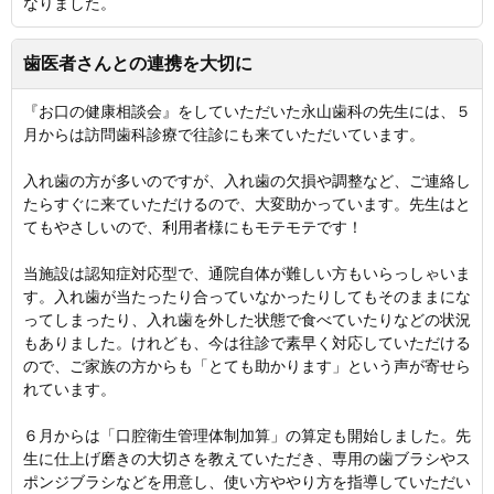
なりました。
歯医者さんとの連携を大切に
『お口の健康相談会』をしていただいた永山歯科の先生には、５
月からは訪問歯科診療で往診にも来ていただいています。
入れ歯の方が多いのですが、入れ歯の欠損や調整など、ご連絡し
たらすぐに来ていただけるので、大変助かっています。先生はと
てもやさしいので、利用者様にもモテモテです！
当施設は認知症対応型で、通院自体が難しい方もいらっしゃいま
す。入れ歯が当たったり合っていなかったりしてもそのままにな
ってしまったり、入れ歯を外した状態で食べていたりなどの状況
もありました。けれども、今は往診で素早く対応していただける
ので、ご家族の方からも「とても助かります」という声が寄せら
れています。
６月からは「口腔衛生管理体制加算」の算定も開始しました。先
生に仕上げ磨きの大切さを教えていただき、専用の歯ブラシやス
ポンジブラシなどを用意し、使い方ややり方を指導していただい