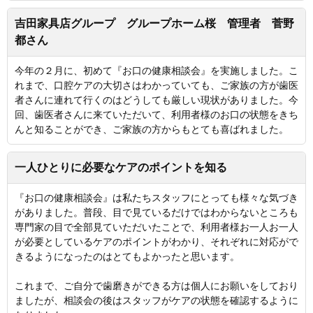
吉田家具店グループ グループホーム桜 管理者 菅野
都さん
今年の２月に、初めて『お口の健康相談会』を実施しました。こ
れまで、口腔ケアの大切さはわかっていても、ご家族の方が歯医
者さんに連れて行くのはどうしても厳しい現状がありました。今
回、歯医者さんに来ていただいて、利用者様のお口の状態をきち
んと知ることができ、ご家族の方からもとても喜ばれました。
一人ひとりに必要なケアのポイントを知る
『お口の健康相談会』は私たちスタッフにとっても様々な気づき
がありました。普段、目で見ているだけではわからないところも
専門家の目で全部見ていただいたことで、利用者様お一人お一人
が必要としているケアのポイントがわかり、それぞれに対応がで
きるようになったのはとてもよかったと思います。
これまで、ご自分で歯磨きができる方は個人にお願いをしており
ましたが、相談会の後はスタッフがケアの状態を確認するように