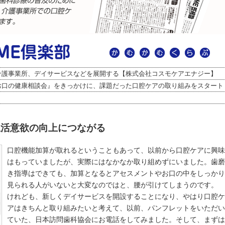
介護事業所、デイサービスなどを展開する【株式会社コスモケアエナジー】
お口の健康相談会』をきっかけに、課題だった口腔ケアの取り組みをスタート
生活意欲の向上につながる
口腔機能加算が取れるということもあって、以前から口腔ケアに興味
はもっていましたが、実際にはなかなか取り組めずにいました。歯磨
き指導はできても、加算となるとアセスメントやお口の中をしっかり
見られる人がいないと大変なのではと、腰が引けてしまうのです。
けれども、新しくデイサービスを開設することになり、やはり口腔ケ
アはきちんと取り組みたいと考えて、以前、パンフレットをいただい
ていた、日本訪問歯科協会にお電話をしてみました。そして、まずは