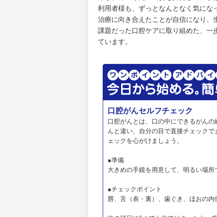
利用者様も、ずっとなんとなく気にな
治療に向き合えたことが自信になり、
課題だった口腔ケアに取り組めた、一
ています。
口腔がんセルフチェック
口腔がんとは、口の中にできるがんの
んと違い、自分の目で直接チェックで
ェックを心がけましょう。
●準備
大きめの手鏡を用意して、明るい場所
●チェックポイント
唇、舌（表・裏）、歯ぐき、ほおの内