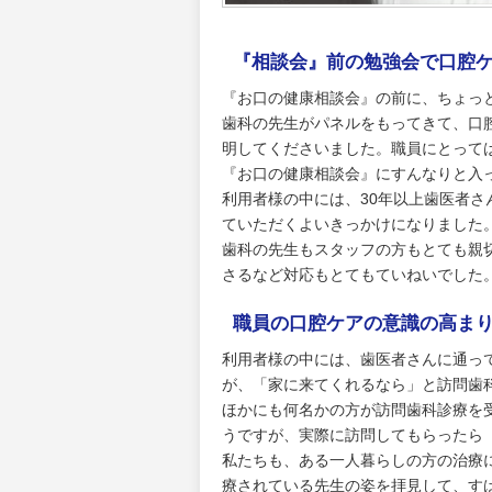
『相談会』前の勉強会で口腔
『お口の健康相談会』の前に、ちょっ
歯科の先生がパネルをもってきて、口
明してくださいました。職員にとって
『お口の健康相談会』にすんなりと入
利用者様の中には、30年以上歯医者
ていただくよいきっかけになりました
歯科の先生もスタッフの方もとても親
さるなど対応もとてもていねいでした
職員の口腔ケアの意識の高ま
利用者様の中には、歯医者さんに通っ
が、「家に来てくれるなら」と訪問歯
ほかにも何名かの方が訪問歯科診療を
うですが、実際に訪問してもらったら
私たちも、ある一人暮らしの方の治療
療されている先生の姿を拝見して、す