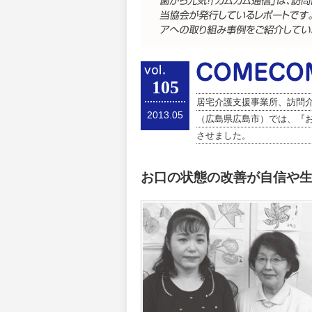
105
居宅介護支援事業所、訪問
2013.05
（広島県広島市）では、『
させました。
お口の状態の改善が自信や