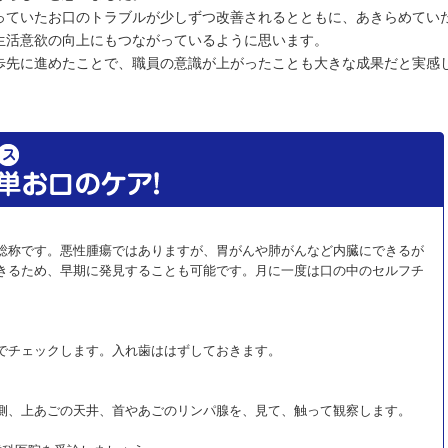
っていたお口のトラブルが少しずつ改善されるとともに、あきらめてい
生活意欲の向上にもつながっているように思います。
歩先に進めたことで、職員の意識が上がったことも大きな成果だと実感
総称です。悪性腫瘍ではありますが、胃がんや肺がんなど内臓にできるが
きるため、早期に発見することも可能です。月に一度は口の中のセルフチ
でチェックします。入れ歯ははずしておきます。
側、上あごの天井、首やあごのリンパ腺を、見て、触って観察します。