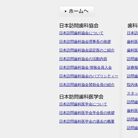
日本訪問歯科協会について
日本訪
日本訪問歯科協会理事長の挨拶
歯科医
日本訪問歯科協会認定医のご紹介
歯科医
日本訪問歯科協会の活動内容
訪問歯
日本訪問歯科協会 情報会員入会
診療報
日本訪問歯科協会のパブリシティー
訪問歯
日本訪問歯科協会賛助会員の紹介
院内体
スタッ
訪問歯
日本訪問歯科医学会について
歯科医
日本訪問歯科医学会学会長の挨拶
訪問歯
日本訪問歯科医学会の過去の概要
訪問歯